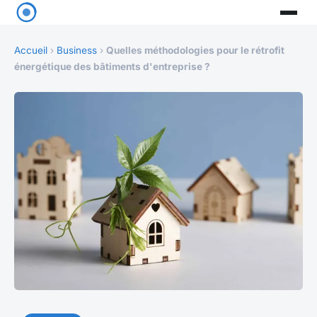
Accueil
›
Business
›
Quelles méthodologies pour le rétrofit
énergétique des bâtiments d'entreprise ?