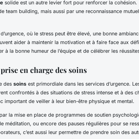
pe
solide est un autre levier fort pour renforcer la cohésion.
 de team building, mais aussi par une reconnaissance mutuell
 d’urgence, où le stress peut être élevé, une bonne ambiance
vent aider à maintenir la motivation et à faire face aux défi
ler à la bonne humeur de l’équipe et de célébrer les réussite
 prise en charge des soins
ge des
soins
est primordiale dans les services d’urgence. 
ent confrontés à des situations de stress intense et à des c
nc important de veiller à leur bien-être physique et mental.
 par la mise en place de programmes de soutien psycholog
de méditation, ou encore des pauses régulières pour se res
borateurs, c’est aussi leur permettre de prendre soin des au