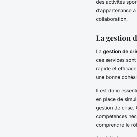
des activités spo
d’appartenance à 
collaboration.
La gestion 
La
gestion de cri
ces services sont
rapide et efficace
une bonne cohési
Il est donc essen
en place de simul
gestion de crise.
compétences néces
comprendre le rôl