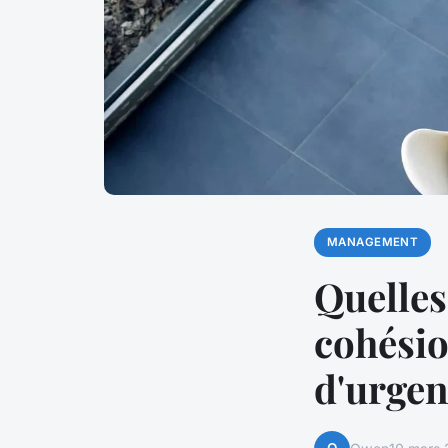
MANAGEMENT
Quelles
cohésio
d'urge