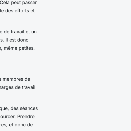
 Cela peut passer
e des efforts et
 de travail et un
s. Il est donc
s, même petites.
Les membres de
harges de travail
ique, des séances
sourcer. Prendre
tres, et donc de