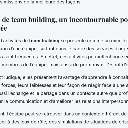
rs missions de la meilleure des façons.
és de team building, un incontournable p
dée
d’activités de
team building
se présente comme un excelle
sion d’une équipe, surtout dans le cadre des services d’urg
ss sont fréquentes. En effet, ces activités permettent non s
es membres de l’équipe, mais aussi de promouvoir l’esprit d’
ct ludique, elles présentent l’avantage d’apprendre à conna
 forces, leurs faiblesses et leur façon de réagir face à une 
ussi l’échange et le partage dans un contexte autre que prof
er la communication et d’améliorer les relations interpersonn
nt, l’équipe peut se retrouver dans un contexte différent du
iper à des jeux de rôle, des simulations de situations de cri