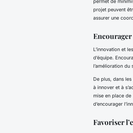
permet de minimis
projet peuvent êt
assurer une coord
Encourager l
L’innovation et le
d’équipe. Encoura
l’amélioration du
De plus, dans les
à innover et à s’
mise en place de 
d’encourager l’inn
Favoriser l’