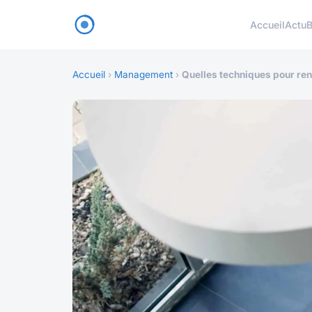
Accueil
Actu
B
Accueil
›
Management
›
Quelles techniques pour ren