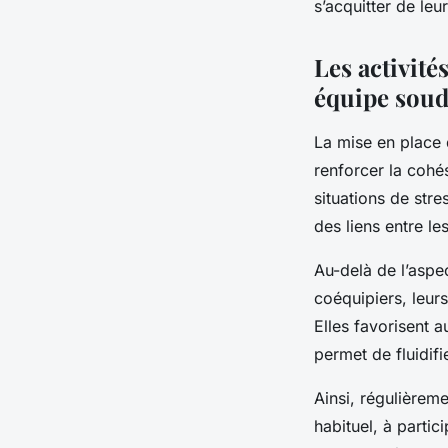
s’acquitter de leu
Les activit
équipe sou
La mise en place 
renforcer la cohé
situations de stre
des liens entre l
Au-delà de l’aspe
coéquipiers, leurs
Elles favorisent a
permet de fluidifi
Ainsi, régulièreme
habituel, à partic