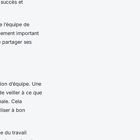
 succès et
 l’équipe de
lement important
 partager ses
sion d’équipe. Une
e veiller à ce que
ale. Cela
liser à bon
 du travail