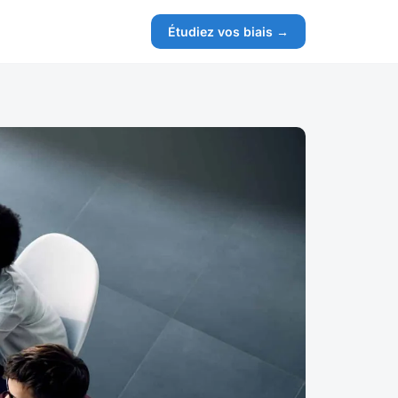
Étudiez vos biais →