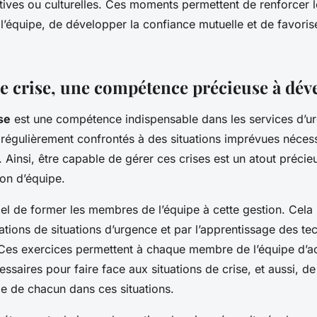
rtives ou culturelles. Ces moments permettent de renforcer 
l’équipe, de développer la confiance mutuelle et de favorise
de crise, une compétence précieuse à dév
se
est une compétence indispensable dans les services d’ur
 régulièrement confrontés à des situations imprévues nécess
. Ainsi, être capable de gérer ces crises est un atout préci
on d’équipe.
tiel de former les membres de l’équipe à cette gestion. Cela
ations de situations d’urgence et par l’apprentissage des te
 Ces exercices permettent à chaque membre de l’équipe d’a
saires pour faire face aux situations de crise, et aussi, d
e de chacun dans ces situations.