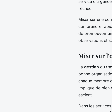
service d’urgence
l’échec.
Miser sur une com
comprendre rapide
de promouvoir une
observations et s
Miser sur l’
La
gestion
du tra
bonne organisatio
chaque membre de 
implique de bien 
escient.
Dans les services