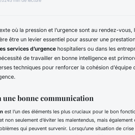
 2024
5 min de lecture
xte où la pression et l’urgence sont au rendez-vous, 
ère être un levier essentiel pour assurer une prestatio
les services d’urgence
hospitaliers ou dans les entrepr
nécessité de travailler en bonne intelligence est primord
verses techniques pour renforcer la
cohésion d’équipe
d
gence.
 à une bonne communication
on
est l’un des éléments les plus cruciaux pour le bon fonct
et non seulement d’éviter les malentendus, mais également
oblèmes qui peuvent survenir. Lorsqu’une situation de crise