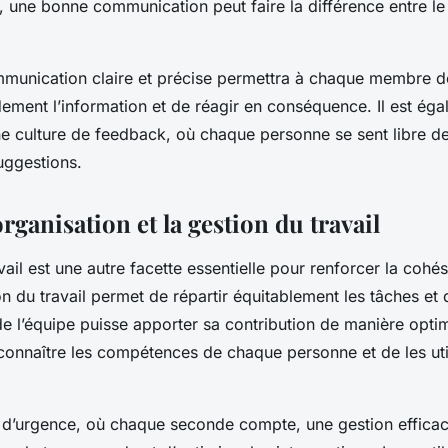
, une bonne communication peut faire la différence entre le
munication claire et précise permettra à chaque membre de
ment l’information et de réagir en conséquence. Il est éga
 culture de feedback, où chaque personne se sent libre de
uggestions.
organisation et la gestion du travail
vail est une autre facette essentielle pour renforcer la cohé
n du travail permet de répartir équitablement les tâches et d
l’équipe puisse apporter sa contribution de manière optim
connaître les compétences de chaque personne et de les uti
 d’urgence, où chaque seconde compte, une gestion efficace