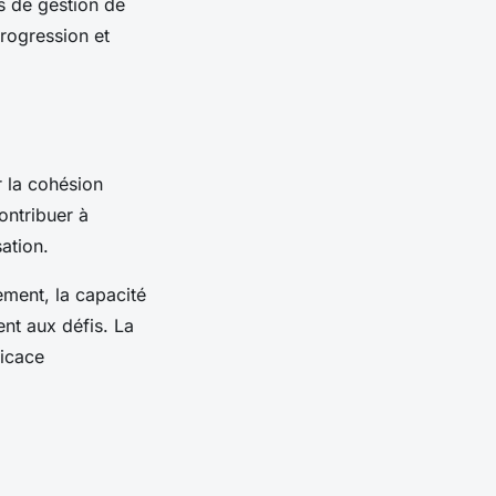
ls de gestion de
progression et
 la cohésion
ontribuer à
ation.
ement, la capacité
ent aux défis. La
ficace