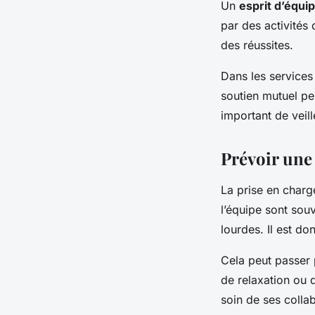
Un
esprit d’équi
par des activités
des réussites.
Dans les services
soutien mutuel peu
important de veil
Prévoir une
La prise en char
l’équipe sont souv
lourdes. Il est do
Cela peut passer
de relaxation ou 
soin de ses colla