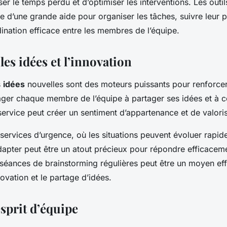
er le temps perdu et d’optimiser les interventions. Les outi
re d’une grande aide pour organiser les tâches, suivre leur 
ination efficace entre les membres de l’équipe.
es idées et l’innovation
s
idées
nouvelles sont des moteurs puissants pour renforcer
ger chaque membre de l’équipe à partager ses idées et à c
 service peut créer un sentiment d’appartenance et de valoris
 services d’urgence, où les situations peuvent évoluer rapid
adapter peut être un atout précieux pour répondre efficacem
séances de brainstorming régulières peut être un moyen ef
ovation et le partage d’idées.
esprit d’équipe