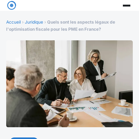
Accueil
›
Juridique
›
Quels sont les aspects légaux de
l'optimisation fiscale pour les PME en France?