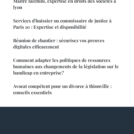
Maître facchini, expertise en droits des sociétés à
lyon
Services d'huissier ou commissaire de justice à
Paris 10 : Expertise et disponibilité
Réunion de chantier : sécurisez vos preuves
digitales efficacement
Comment adapter les politiques de ressources
humaines aux changements de la législation sur le
handicap en entreprise?
Avocat compétent pour un divorce à thionville :
conseils essentiels