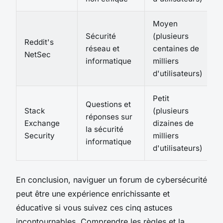
Moyen
Sécurité
(plusieurs
Reddit's
réseau et
centaines de
NetSec
informatique
milliers
d'utilisateurs)
Petit
Questions et
Stack
(plusieurs
réponses sur
D
Exchange
dizaines de
la sécurité
i
Security
milliers
informatique
d'utilisateurs)
En conclusion, naviguer un forum de cybersécurité
peut être une expérience enrichissante et
éducative si vous suivez ces cinq astuces
incontournables. Comprendre les règles et la