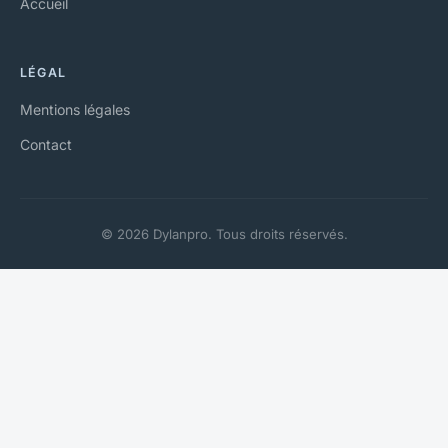
Accueil
LÉGAL
Mentions légales
Contact
© 2026 Dylanpro. Tous droits réservés.