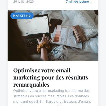
29 juillet 2025
7 min de lecture →
MARKETING
Optimisez votre email
marketing pour des résultats
remarquables
Optimiser votre email marketing transforme des
stratégies en succès mesurables. Les données
montrent que 2,8 milliards d'utilisateurs d'emails