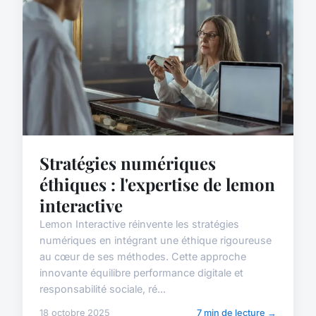
Stratégies numériques
éthiques : l'expertise de lemon
interactive
Lemon Interactive réinvente les stratégies
numériques en intégrant une éthique rigoureuse
au cœur de ses méthodes. Cette approche
innovante équilibre performance digitale et
responsabilité sociale, ré...
18 octobre 2025
7 min de lecture →