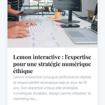
Lemon interactive : l'expertise
pour une stratégie numérique
éthique
Lemon Interactive conjugue performance digitale
et responsabilité écologique depuis plus de 16
ans. Son expertise unique allie stratégies
numériques durables, design centré utilisateur et
marketing we...