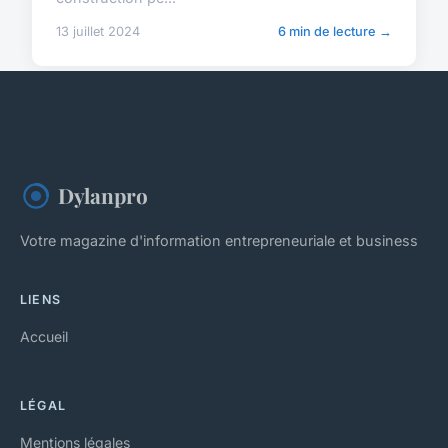
13 juillet 2024
6 min de lecture →
Dylanpro
Votre magazine d'information entrepreneuriale et business
LIENS
Accueil
LÉGAL
Mentions légales