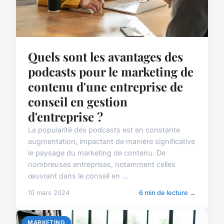
Quels sont les avantages des
podcasts pour le marketing de
contenu d'une entreprise de
conseil en gestion
d'entreprise ?
La popularité des podcasts est en constante
augmentation, impactant de manière significative
le paysage du marketing de contenu. De
nombreuses entreprises, notamment celles
œuvrant dans le conseil en ...
10 mars 2024
6 min de lecture →
MARKETING