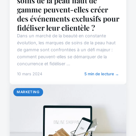
soins de la peau haut de
gamme peuvent-elles créer
des événements exclusifs pour
fidéliser leur clientèle ?
Dans un marché de la beauté en constante
évolution, les marques de soins de la peau haut
de gamme sont confrontées à un défi majeur :
comment peuvent-elles se démarquer de la
concurrence et fidéliser ...
10 mars 2024
5 min de lecture →
MARKETING