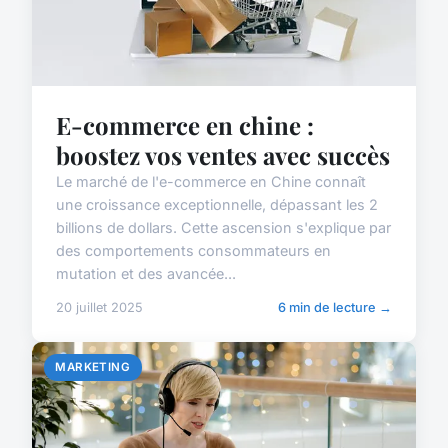
E-commerce en chine :
boostez vos ventes avec succès
Le marché de l'e-commerce en Chine connaît
une croissance exceptionnelle, dépassant les 2
billions de dollars. Cette ascension s'explique par
des comportements consommateurs en
mutation et des avancée...
20 juillet 2025
6 min de lecture →
MARKETING