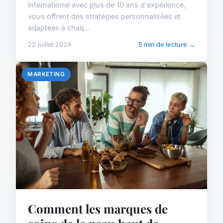
international avec plus de 10 ans d'expérience,
vous offrent des stratégies personnalisées et
adaptées à chaq...
22 juillet 2024
5 min de lecture →
MARKETING
Comment les marques de