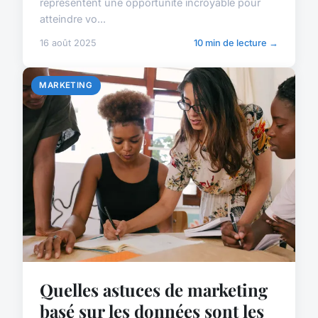
représentent une opportunité incroyable pour
atteindre vo...
16 août 2025
10 min de lecture →
MARKETING
Quelles astuces de marketing
basé sur les données sont les