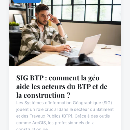
SIG BTP : comment la géo
aide les acteurs du BTP et de
la construction ?
Les Systèmes d'Information Géographique (SIG)
jouent un rôle crucial dans le secteur du Bâtiment
et des Travaux Publics (BTP). Grâce à des outils
comme ArcGIS, les professionnels de la
construction pe...