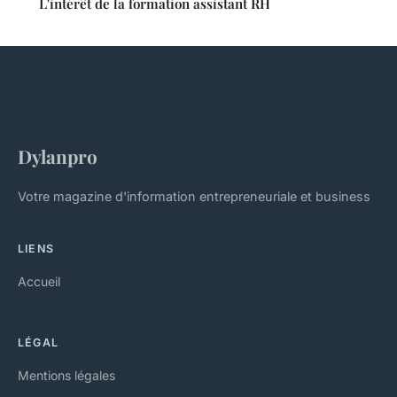
L'intérêt de la formation assistant RH
Dylanpro
Votre magazine d'information entrepreneuriale et business
LIENS
Accueil
LÉGAL
Mentions légales