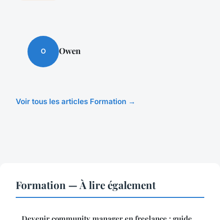
Owen
O
Voir tous les articles Formation →
Formation — À lire également
Devenir community manager en freelance : guide