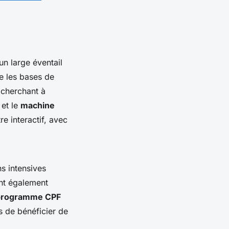
n large éventail
e les bases de
s cherchant à
et le
machine
e interactif, avec
s intensives
nt également
programme CPF
 de bénéficier de