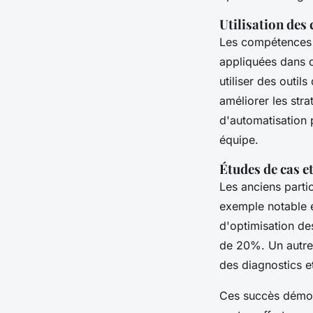
Utilisation des
Les compétences 
appliquées dans d
utiliser des outi
améliorer les str
d'automatisation p
équipe.
Études de cas et
Les anciens parti
exemple notable e
d'optimisation des
de 20%. Un autre e
des diagnostics et
Ces succès démon