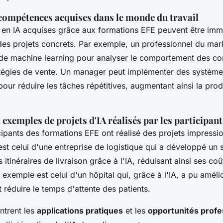
 compétences acquises dans le monde du travail
en IA acquises grâce aux formations EFE peuvent être im
es projets concrets. Par exemple, un professionnel du mar
ls de machine learning pour analyser le comportement des 
atégies de vente. Un manager peut implémenter des systèm
our réduire les tâches répétitives, augmentant ainsi la prod
 exemples de projets d'IA réalisés par les participant
cipants des formations EFE ont réalisé des projets impressi
st celui d'une entreprise de logistique qui a développé un
 itinéraires de livraison grâce à l'IA, réduisant ainsi ses co
xemple est celui d'un hôpital qui, grâce à l'IA, a pu amélio
 réduire le temps d'attente des patients.
trent les
applications pratiques
et les
opportunités profe