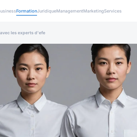
usiness
Formation
Juridique
Management
Marketing
Services
a avec les experts d'efe