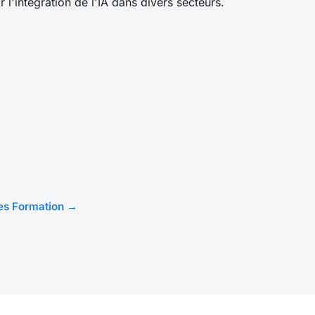
r l'intégration de l'IA dans divers secteurs.
cles Formation →