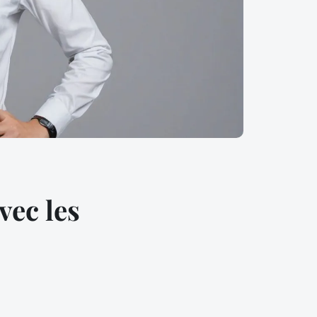
vec les