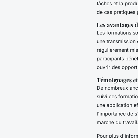
tâches et la produ
de cas pratiques
Les avantages d
Les formations s
une transmission 
régulièrement mis
participants béné
ouvrir des opportu
Témoignages et 
De nombreux anci
suivi ces formati
une application e
l'importance de 
marché du travail
Pour plus d'infor