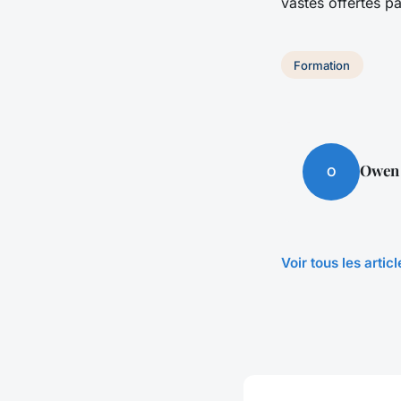
vastes offertes pa
Formation
Owen
O
Voir tous les arti