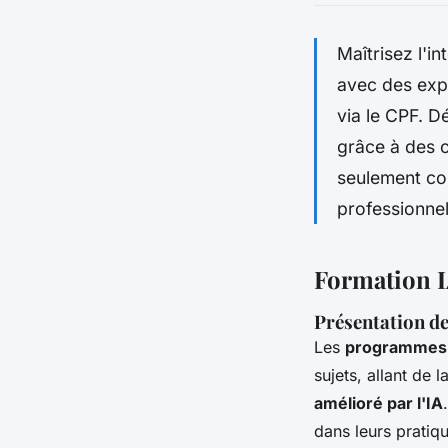
Maîtrisez l'i
avec des exp
via le CPF. D
grâce à des 
seulement com
professionnel
Formation IA
Présentation de
Les
programmes d
sujets, allant de l
amélioré par l'IA
dans leurs pratiqu