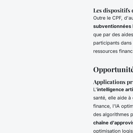
Les dispositifs
Outre le CPF, d'a
subventionnées 
que par des aides
participants dans
ressources financ
Opportunités
Applications pr
L'
intelligence arti
santé, elle aide 
finance, l'IA opti
des algorithmes p
chaîne d'approv
optimisation logis