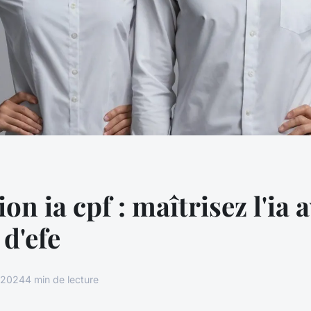
n ia cpf : maîtrisez l'ia a
 d'efe
t 2024
4 min de lecture