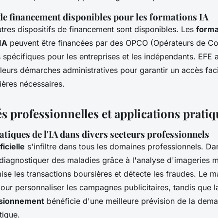
 de financement disponibles pour les formations IA
utres dispositifs de financement sont disponibles. Les
forma
IA
peuvent être financées par des OPCO (Opérateurs de Co
 spécifiques pour les entreprises et les indépendants. EF
 leurs démarches administratives pour garantir un accès faci
ières nécessaires.
 professionnelles et applications pratiqu
atiques de l'IA dans divers secteurs professionnels
ficielle
s'infiltre dans tous les domaines professionnels. Dan
à diagnostiquer des maladies grâce à l'analyse d'imageries 
mise les transactions boursières et détecte les fraudes. Le ma
our personnaliser les campagnes publicitaires, tandis que 
isionnement
bénéficie d'une meilleure prévision de la dem
tique.