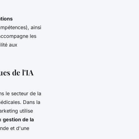
tions
mpétences), ainsi
E accompagne les
lité aux
es de l'IA
s le secteur de la
médicales. Dans la
rketing utilise
la
gestion de la
ande et d'une