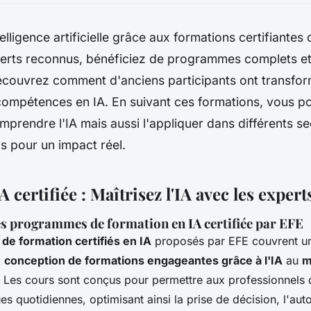
ntelligence artificielle grâce aux formations certifiante
erts reconnus, bénéficiez de programmes complets e
écouvrez comment d'anciens participants ont transform
compétences en IA. En suivant ces formations, vous p
prendre l'IA mais aussi l'appliquer dans différents se
s pour un impact réel.
 certifiée : Maîtrisez l'IA avec les expert
s programmes de formation en IA certifiée par EFE
e formation certifiés en IA
proposés par EFE couvrent un 
a
conception de formations engageantes grâce à l'IA
au
m
. Les cours sont conçus pour permettre aux professionnels d'
es quotidiennes, optimisant ainsi la prise de décision, l'au