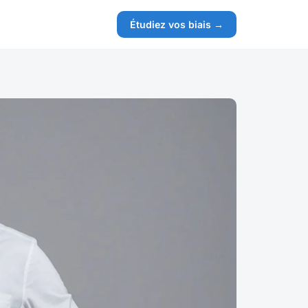
Étudiez vos biais →