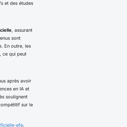
fs et des études
cielle
, assurant
tenus sont
. En outre, les
, ce qui peut
us après avoir
ences en IA et
ès soulignent
ompétitif sur le
ficielle-efe
.