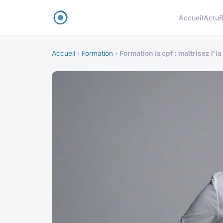
Accueil
Actu
B
Accueil
›
Formation
›
Formation ia cpf : maîtrisez l'i