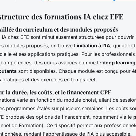
structure des formations IA chez EFE
aillée du curriculum et des modules proposés
 IA chez EFE sont minutieusement structurées pour couvrir u
les modules proposés, on trouve l'
initiation à l'IA
, qui abord
ificielle et ses applications pratiques. Pour les professionnel
s compétences, des cours avancés comme le
deep learning
butants
sont disponibles. Chaque module est conçu pour êtr
 pratiques et des exercices en temps réel.
r la durée, les coûts, et le financement CPF
ations varie en fonction du module choisi, allant de session
es programmes étalés sur plusieurs semaines. Les coûts so
EFE propose des options de financement, notamment via le
nel de Formation). Ce dispositif permet aux professionnels
tionnées, rendant l'apprentissage de l'IA plus accessible.