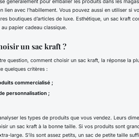
ilise généralement pour emballer les produits dans les maga
n lien avec l’habillement. Vous pouvez aussi en utiliser si 
tres boutiques d’articles de luxe. Esthétique, un sac kraft c
ut au papier cadeau classique.
isir un sac kraft ?
tre question, comment choisir un sac kraft, la réponse la pl
 quelques critères :
oduits commercialisé ;
 de personnalisation ;
d’analyser les types de produits que vous vendez. Leurs dim
sir un sac kraft à la bonne taille. Si vos produits sont gra
tra-large. S’ils sont assez petits, un sac de petite taille suf