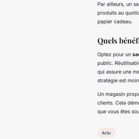
Par ailleurs, un s
produits au quoti
papier cadeau.
Quels bénéfi
Optez pour un
sa
public. Réutilisab
qui assure une me
stratégie est moin
Un magasin propo
clients. Cela dém
que vous êtes sou
Actu