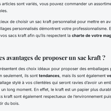
s articles sont variés, vous pouvez commander un assortim
bles.
dicieux de choisir un sac kraft personnalisé pour mettre en a
llages personnalisés démontrent votre professionnalisme. E
vos sacs kraft afin qu’ils respectent la
charte de votre mag
es avantages de proposer un sac kraft ?
présentent des choix idéaux pour proposer des emballages 
on seulement, ils sont
tendances
, mais ils sont également
ve
lage stylé à vos clientèles qui seront ravies d’avoir un em
t un long moment. En effet, le kraft est un papier plus durab
cs kraft sont également respectueux de l’environnement pui
ir du bois.