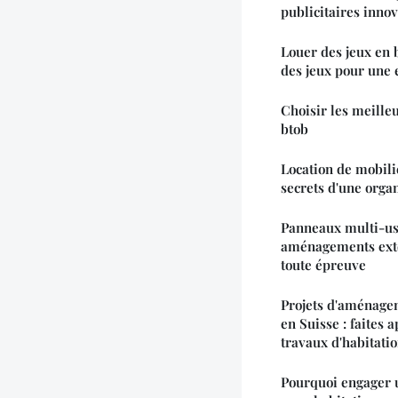
publicitaires inno
Louer des jeux en 
des jeux pour une 
Choisir les meilleu
btob
Location de mobili
secrets d'une orga
Panneaux multi-us
aménagements extér
toute épreuve
Projets d'aménagem
en Suisse : faites 
travaux d'habitati
Pourquoi engager 