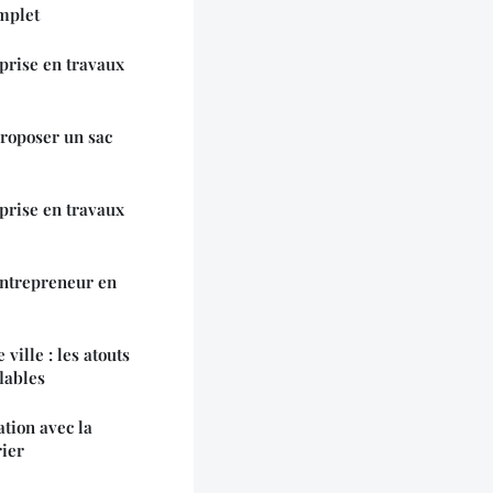
omplet
prise en travaux
proposer un sac
prise en travaux
ntrepreneur en
ille : les atouts
lables
tion avec la
ier