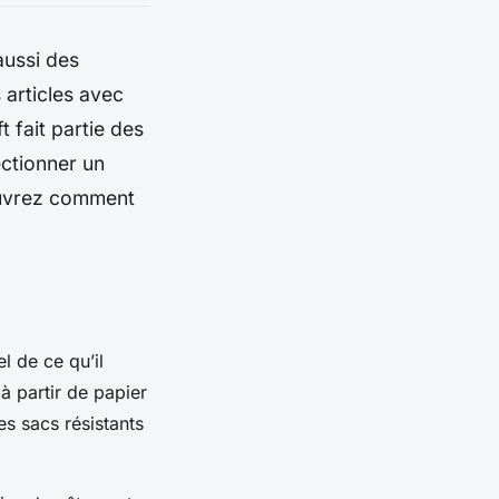
aussi des
 articles avec
 fait partie des
ctionner un
couvrez comment
el de ce qu’il
 à partir de papier
es sacs résistants