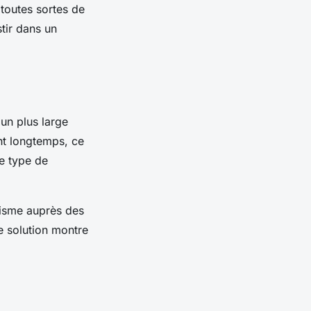
 toutes sortes de
tir dans un
 un plus large
ant longtemps, ce
ce type de
lisme auprès des
te solution montre