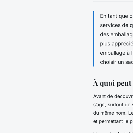
En tant que 
services de q
des emballage
plus appréci
emballage à 
choisir un sa
À quoi peut 
Avant de découvr
s’agit, surtout de
du même nom. Le k
et permettant le 