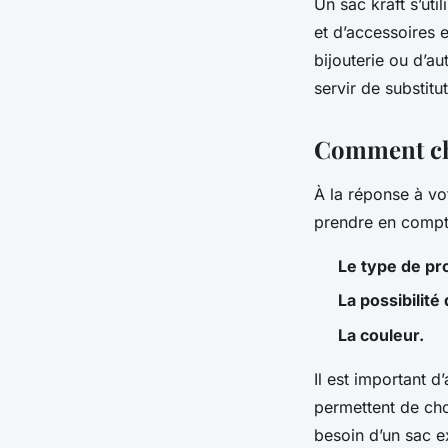
Un sac kraft s’ut
et d’accessoires e
bijouterie ou d’au
servir de substit
Comment cho
À la réponse à vo
prendre en compte
Le type de pr
La possibilité
La couleur.
Il est important 
permettent de choi
besoin d’un sac ex