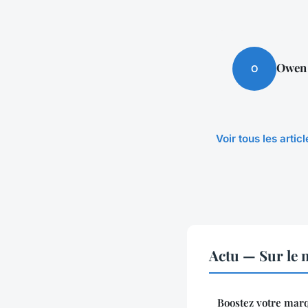
Owen
O
Voir tous les artic
Actu — Sur le 
Boostez votre mar