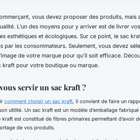
commerçant, vous devez proposer des produits, mais 
ualité. L’un des moyens pour y arriver est de livrer vos
s esthétiques et écologiques. Sur ce point, le sac kraft
és par les consommateurs. Seulement, vous devez séle
l’image de votre marque pour qu’il soit efficace. Dé
c kraft pour votre boutique ou marque.
vous servir un sac kraft ?
ir
comment choisir un sac kraft
, il convient de faire un rapp
 son utilité. Un sac kraft est un modèle d’emballage fabriqué
raft est constitué de fibres primaires permettant d’avoir d
portage de vos produits.