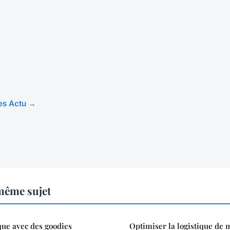
les Actu →
même sujet
que avec des goodies
Optimiser la logistique de 