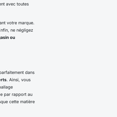
ent avec toutes
vant votre marque.
nfin, ne négligez
asin ou
parfaitement dans
rts
. Ainsi, vous
ballage
le par rapport au
sque cette matière