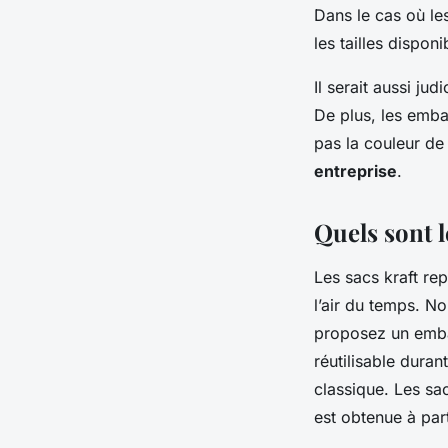
Dans le cas où le
les tailles disponi
Il serait aussi ju
De plus, les emba
pas la couleur de 
entreprise
.
Quels sont l
Les sacs kraft re
l’air du temps. N
proposez un embal
réutilisable duran
classique. Les sa
est obtenue à part