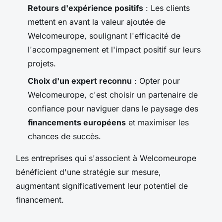
Retours d'expérience positifs
: Les clients
mettent en avant la valeur ajoutée de
Welcomeurope, soulignant l'efficacité de
l'accompagnement et l'impact positif sur leurs
projets.
Choix d'un expert reconnu
: Opter pour
Welcomeurope, c'est choisir un partenaire de
confiance pour naviguer dans le paysage des
financements européens
et maximiser les
chances de succès.
Les entreprises qui s'associent à Welcomeurope
bénéficient d'une stratégie sur mesure,
augmentant significativement leur potentiel de
financement.