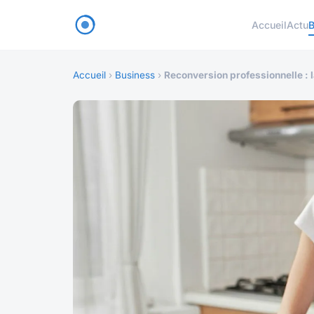
Accueil
Actu
B
Accueil
›
Business
›
Reconversion professionnelle : l