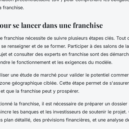
a franchise.
our se lancer dans une franchise
 franchise nécessite de suivre plusieurs étapes clés. Tout d
se renseigner et de se former. Participer à des salons de la 
sujet et consulter des experts en franchise sont des démarch
ndre le fonctionnement et les exigences du modèle.
éaliser une étude de marché pour valider le potentiel commer
 zone géographique ciblée. Cette étape permet de s'assurer
 et que la franchise peut y prospérer.
tionné la franchise, il est nécessaire de préparer un dossie
ncre les banques et les investisseurs de soutenir le projet.
s plan détaillé, des prévisions financières, et une analyse d