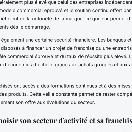
néralement plus élevé que celui des entreprises indépendan
 modèle commercial éprouvé et le soutien continu offert par 
éficient de la notoriété de la marque, ce qui leur permet d'a
ients dès le démarrage.
 également une certaine sécurité financière. Les banques et 
 disposés à financer un projet de franchise qu'une entrepr
le commercial éprouvé et du taux de réussite plus élevé. L
er d'économies d'échelle grâce aux achats groupés et aux 
.
nchisés ont accès à des formations continues et à des mises 
es produits. Cette veille constante permet de rester compét
dement son offre aux évolutions du secteur.
sir son secteur d'activité et sa franchis