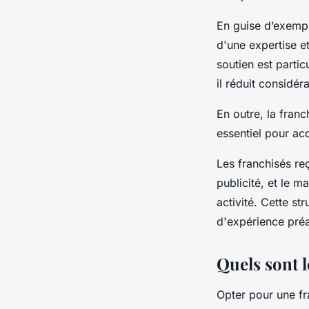
En guise d’exempl
d'une expertise e
soutien est parti
il réduit considér
En outre, la franc
essentiel pour a
Les franchisés reç
publicité, et le 
activité. Cette st
d'expérience préa
Quels sont l
Opter pour une fr