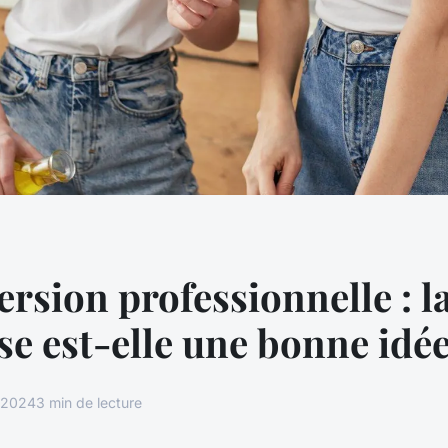
rsion professionnelle : l
se est-elle une bonne idée
t 2024
3 min de lecture