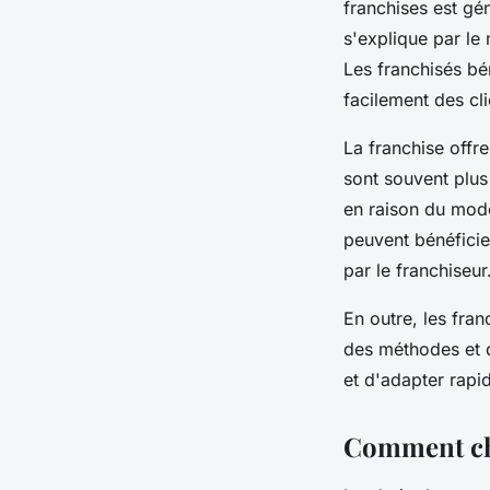
franchises est gé
s'explique par le
Les franchisés bén
facilement des cl
La franchise offre
sont souvent plus
en raison du modè
peuvent bénéfici
par le franchiseur
En outre, les fra
des méthodes et d
et d'adapter rapi
Comment choi