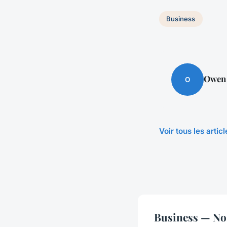
Business
Owen
O
Voir tous les arti
Business — Nos