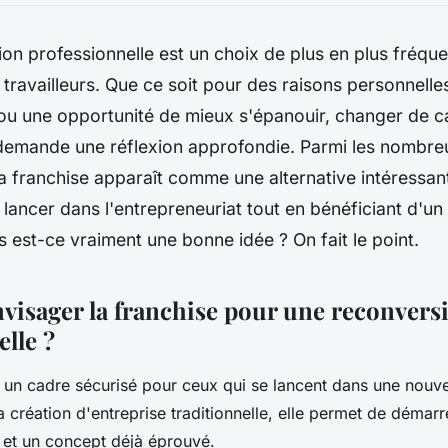
on professionnelle est un choix de plus en plus fréque
travailleurs. Que ce soit pour des raisons personnelles
u une opportunité de mieux s'épanouir, changer de ca
 demande une réflexion approfondie. Parmi les nombre
la franchise apparaît comme une alternative intéressan
 lancer dans l'entrepreneuriat tout en bénéficiant d'u
 est-ce vraiment une bonne idée ? On fait le point.
visager la franchise pour une reconvers
lle ?
e un cadre sécurisé pour ceux qui se lancent dans une nouvel
a création d'entreprise traditionnelle, elle permet de démar
et un concept déjà éprouvé.