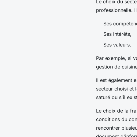
Le choix du secteu
professionnelle. 
Ses compéten
Ses intérêts,
Ses valeurs.
Par exemple, si v
gestion de cuisin
Il est également 
secteur choisi et
saturé ou s'il exi
Le choix de la fra
conditions du con
rencontrer plusieu
document d'inform