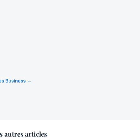
cles Business →
 autres articles