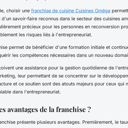
e, choisir une
franchise de cuisine Cuisines Oméga
permettr
t d'un savoir-faire reconnus dans le secteur des cuisines 
culièrement précieux pour les personnes en reconversion pro
ablement les risques liés à l'entrepreneuriat.
hise permet de bénéficier d'une formation initiale et continu
cquérir les compétences nécessaires dans un nouveau domai
oivent une assistance pour la gestion quotidienne de l'entre
marketing, leur permettant de se concentrer sur le développe
ructure et ce soutien sont des atouts majeurs pour ceux qui 
lable dans l'entrepreneuriat.
es avantages de la franchise ?
anchise présente plusieurs avantages. Premièrement, le tau