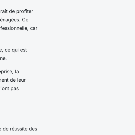
ait de profiter
aménagées. Ce
fessionnelle, car
e, ce qui est
ne.
prise, la
ment de leur
n'ont pas
x de réussite des