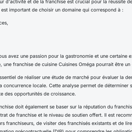
r d'activité et de la franchise est crucial pour la réussite d
Il est important de choisir un domaine qui correspond à :
ces,
ous avez une passion pour la gastronomie et une certaine 
e, une franchise de cuisine Cuisines Oméga pourrait être un 
essentiel de réaliser une étude de marché pour évaluer la d
 la concurrence locale. Cette analyse permet de déterminer s
ste des opportunités de croissance.
nchise doit également se baser sur la réputation du franchis
trat de franchise et le niveau de soutien offert. Il est rec
rs franchiseurs, de visiter des franchisés existants et de lir
ation précontractuelle (DIP) pour comprendre les obligatio