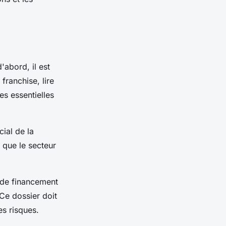
'abord, il est
franchise, lire
es essentielles
cial de la
 que le secteur
r de financement
 Ce dossier doit
es risques.