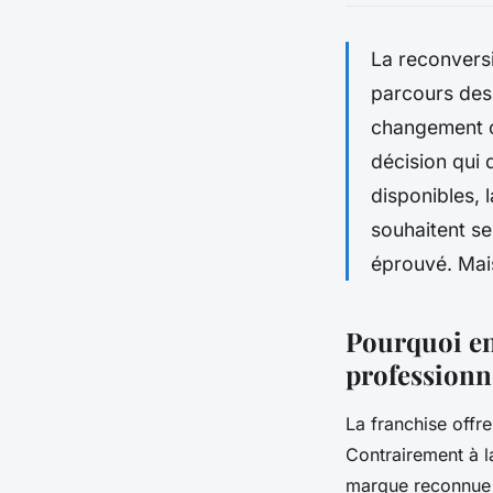
La reconversi
parcours des 
changement o
décision qui
disponibles, 
souhaitent se
éprouvé. Mais
Pourquoi en
professionne
La franchise offr
Contrairement à l
marque reconnue 