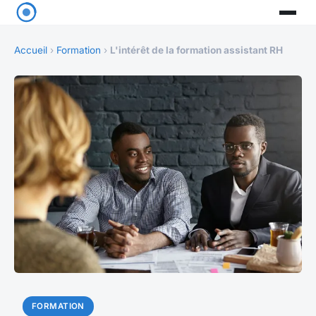
Accueil
›
Formation
›
L'intérêt de la formation assistant RH
FORMATION