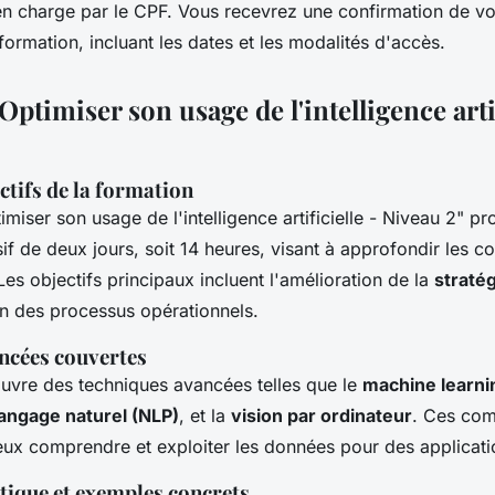
en charge par le CPF. Vous recevrez une confirmation de vot
 formation, incluant les dates et les modalités d'accès.
ptimiser son usage de l'intelligence artif
ctifs de la formation
miser son usage de l'intelligence artificielle - Niveau 2" p
f de deux jours, soit 14 heures, visant à approfondir les c
Les objectifs principaux incluent l'amélioration de la
straté
on des processus opérationnels.
ncées couvertes
vre des techniques avancées telles que le
machine learni
angage naturel (NLP)
, et la
vision par ordinateur
. Ces co
ux comprendre et exploiter les données pour des applicati
tique et exemples concrets