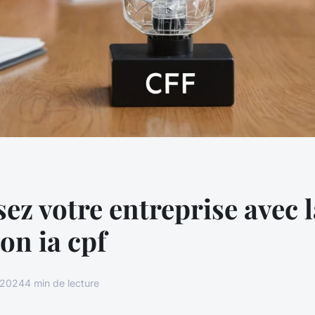
ez votre entreprise avec l
on ia cpf
t 2024
4 min de lecture