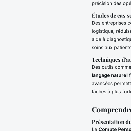
précision des opé
Études de cas su
Des entreprises c
logistique, réduisa
aide à diagnostiq
soins aux patients
Techniques d'au
Des outils comme
langage naturel
f
avancées permette
tâches à plus fort
Comprendre 
Présentation d
Le
Compte Perso