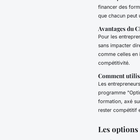
financer des form
que chacun peut ut
Avantages du C
Pour les entrepre
sans impacter dir
comme celles en
compétitivité.
Comment utilise
Les entrepreneurs 
programme "Optimi
formation, axé su
rester compétitif 
Les options