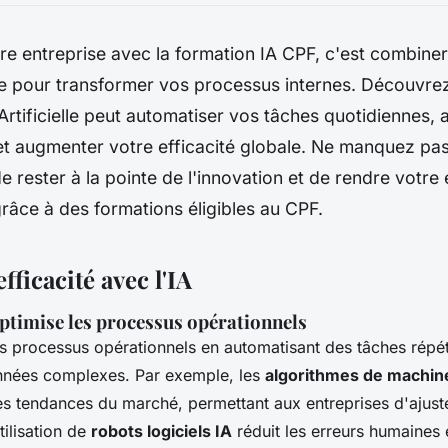
re entreprise avec la formation IA CPF, c'est combiner
e pour transformer vos processus internes. Découvr
e Artificielle peut automatiser vos tâches quotidiennes, 
et augmenter votre efficacité globale. Ne manquez pas
e rester à la pointe de l'innovation et de rendre votre 
râce à des formations éligibles au CPF.
fficacité avec l'IA
ptimise les processus opérationnels
es processus opérationnels en automatisant des tâches répéti
nnées complexes. Par exemple, les
algorithmes de machine
es tendances du marché, permettant aux entreprises d'ajuste
tilisation de
robots logiciels IA
réduit les erreurs humaines 