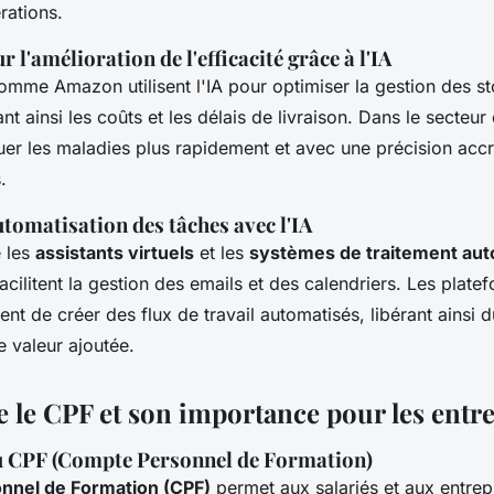
rations.
r l'amélioration de l'efficacité grâce à l'IA
omme Amazon utilisent l'IA pour optimiser la gestion des st
nt ainsi les coûts et les délais de livraison. Dans le secteur 
uer les maladies plus rapidement et avec une précision accr
.
tomatisation des tâches avec l'IA
 les
assistants virtuels
et les
systèmes de traitement au
acilitent la gestion des emails et des calendriers. Les plate
nt de créer des flux de travail automatisés, libérant ainsi
e valeur ajoutée.
le CPF et son importance pour les entre
u CPF (Compte Personnel de Formation)
nnel de Formation (CPF)
permet aux salariés et aux entre