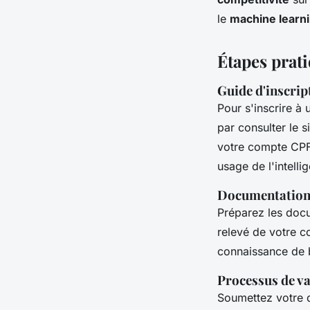
le
machine learn
Étapes prat
Guide d'inscrip
Pour s'inscrire à
par consulter le si
votre compte CPF
usage de l'intellig
Documentation 
Préparez les docu
relevé de votre c
connaissance de 
Processus de va
Soumettez votre d