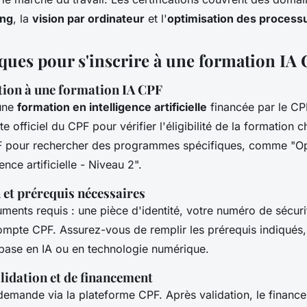
ing
, la
vision par ordinateur
et l'
optimisation des process
iques pour s'inscrire à une formation IA
tion à une formation IA CPF
 une
formation en intelligence artificielle
financée par le C
te officiel du CPF pour vérifier l'éligibilité de la formation c
 pour rechercher des programmes spécifiques, comme "Op
ence artificielle - Niveau 2".
et prérequis nécessaires
ments requis : une pièce d'identité, votre numéro de sécurit
ompte CPF. Assurez-vous de remplir les prérequis indiqués,
base en IA ou en technologie numérique.
lidation et de financement
emande via la plateforme CPF. Après validation, le financ