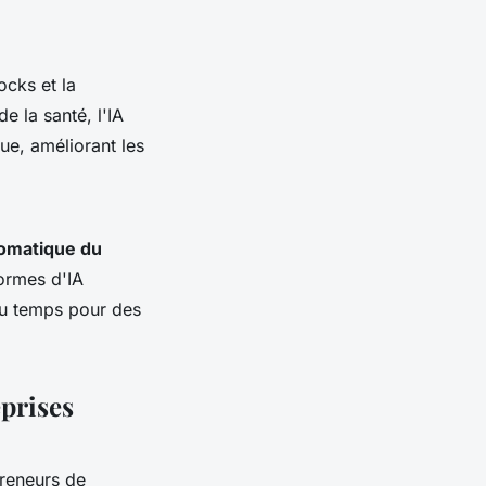
ocks et la
de la santé, l'IA
ue, améliorant les
tomatique du
formes d'IA
 du temps pour des
prises
preneurs de