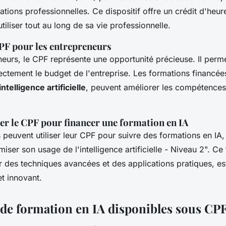
ations professionnelles. Ce dispositif offre un crédit d'heu
iliser tout au long de sa vie professionnelle.
PF pour les entrepreneurs
neurs, le CPF représente une opportunité précieuse. Il perm
ectement le budget de l'entreprise. Les formations financée
intelligence artificielle
, peuvent améliorer les compétences 
r le CPF pour financer une formation en IA
peuvent utiliser leur CPF pour suivre des formations en IA, 
ser son usage de l'intelligence artificielle - Niveau 2". Ce
r des techniques avancées et des applications pratiques, es
et innovant.
 de formation en IA disponibles sous CP