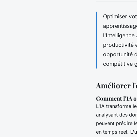
Optimiser vot
apprentissag
l'Intelligenc
productivité 
opportunité d
compétitive g
Améliorer l'e
Comment l'IA o
L'IA transforme l
analysant des do
peuvent prédire l
en temps réel. L'u