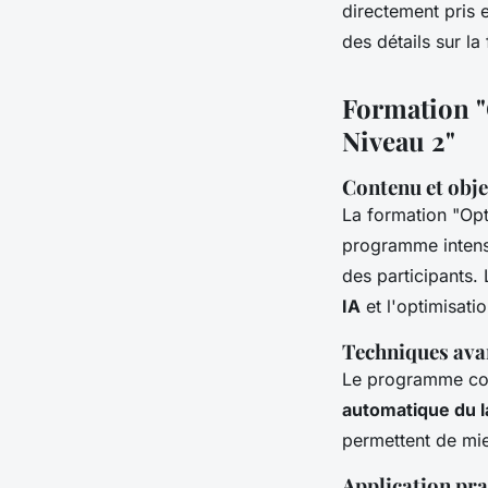
directement pris 
des détails sur la
Formation "O
Niveau 2"
Contenu et obje
La formation "Opti
programme intensi
des participants. 
IA
et l'optimisati
Techniques ava
Le programme cou
automatique du l
permettent de mie
Application pra