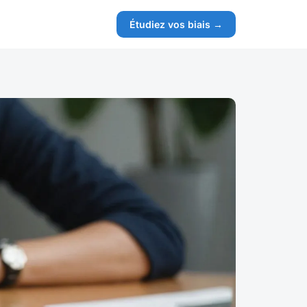
Étudiez vos biais →