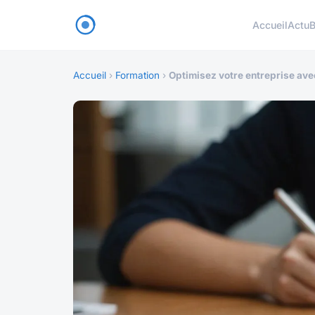
Accueil
Actu
B
Accueil
›
Formation
›
Optimisez votre entreprise avec