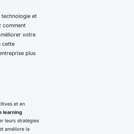
 technologie et
ez comment
améliorer votre
 cette
entreprise plus
tives et en
 learning
r leurs stratégies
et améliore la