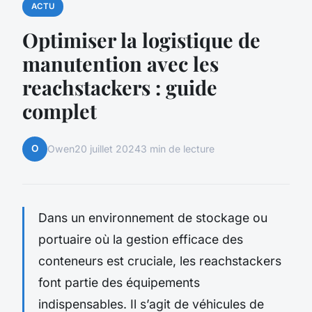
ACTU
Optimiser la logistique de
manutention avec les
reachstackers : guide
complet
O
Owen
20 juillet 2024
3 min de lecture
Dans un environnement de stockage ou
portuaire où la gestion efficace des
conteneurs est cruciale, les reachstackers
font partie des équipements
indispensables. Il s’agit de véhicules de